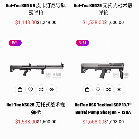
Kel-Tec KSG NR 皮卡汀尼导轨
Kel-Tec KSG25 无托式战术霰
霰弹枪
弹枪
$1,148.00
$1,538.00
$1,249.00
$1,600.00
销
常
销
常
售
规
售
规
价
价
价
价
折扣
折扣
格
格
格
格
Kel-Tec KSG25 无托式战术霰
KelTec KSG Tactical SGP 13.7"
弹枪
Barrel Pump Shotgun – 12GA
$1,538.00
$1,668.00
$1,600.00
$1,698.00
销
常
销
常
售
规
售
规
价
价
价
价