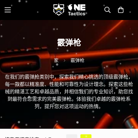
霰弹枪
家
霰弹枪
在我们的霰弹枪类别中，探索我们精心挑选的顶级霰弹枪，
每一款都以精准度、性能和可靠性为设计理念。探索这些枪
械的精湛工艺和卓越品质，并相信我们的专业知识，助您找
到最符合您需求的完美霰弹枪。体验我们卓越的霰弹枪系
列，提升您对这项运动的热情。