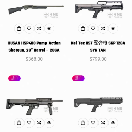
HUSAN HSP408 Pump-Action
Kel-Tec KS7 霰弹枪 SGP 12GA
Shotgun, 28″ Barrel – 20GA
SYN TAN
常
$368.00
常
$799.00
规
规
价
价
折扣
折扣
格
格