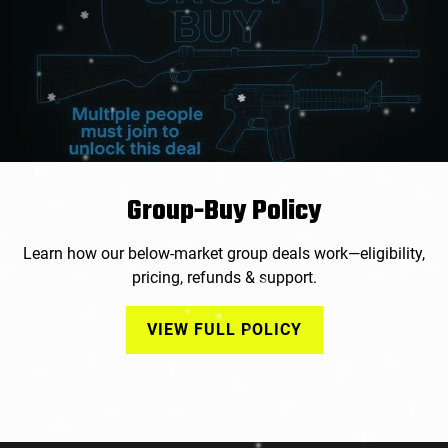
Group-Buy Policy
Learn how our below-market group deals work—eligibility,
pricing, refunds & support.
VIEW FULL POLICY