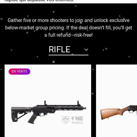
Gather five or more shooters to join and unlock exclusive
below-market group pricing. If the deal doesn’t fill, you’ll get
a full refund—risk-free!
RIFLE
EN VENTE