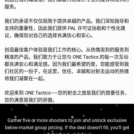
服务。
我们的承诺不仅仅局限于提供卓越的产品。我们深知指导和
支持的重要性，因此我们提供 PAL 许可证协助和个性化建
议，确保您对自己的选择充满信心和安心。
创造最佳客户体验是我们工作的核心。从热情周到的服务到
精准的产品，我们致力于让您与 ONE Tactics 的每一次互动
都充满安心和满足感。因为我们最希望的是，您能感受到我
们社区的一份子，在这里，信任、卓越和对射击运动的热情
将我们凝聚在一起。
欢迎来到 ONE Tactics——您的射击之旅是我们的首要任务，
您的满意是我们的骄傲。
Gather five or more shooters to join and unlock exclusive
below-market group pricing. If the deal doesn’t fill, you’ll get